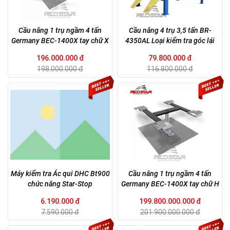
Cầu nâng 1 trụ ngầm 4 tấn
Cầu nâng 4 trụ 3,5 tấn BR-
Germany BEC-1400X tay chữ X
4350AL Loại kiểm tra góc lái
196.000.000 đ
79.800.000 đ
198.000.000 đ
116.800.000 đ
Máy kiểm tra Ác qui DHC Bt900
Cầu nâng 1 trụ ngầm 4 tấn
chức năng Star-Stop
Germany BEC-1400X tay chữ H
6.190.000 đ
199.800.000.000 đ
7.590.000 đ
201.900.000.000 đ