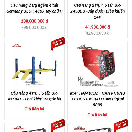
Cầu nâng 2 trụ ngầm 4 tấn
Cầu nâng 2 trụ 4,5 tấn BR-
Germany BEC-1400X tay chữ H
2450BS -Cáp dưới -Điều khiển
24V
288.000.000 đ
41.900.000 đ
298.000.000 đ
42.900.000 đ
Cầu nâng 4 trụ 5,5 tấn BR-
MÁY HÀN ĐIỂM - HÀN KHUNG
4550AL - Loại kiểm tra góc lái
XE BOSJOB ĐÀI LOAN Digital
8888
Giá liên hệ
Giá liên hệ