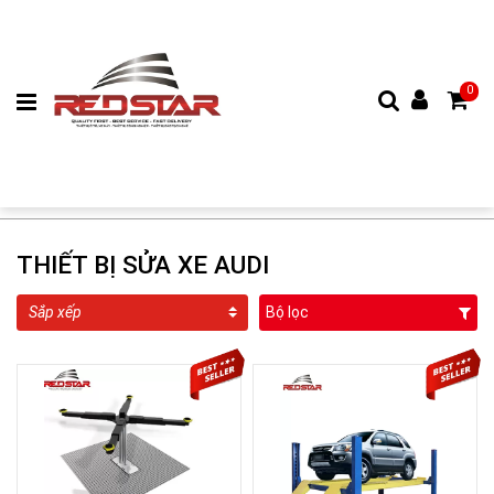
0
THIẾT BỊ SỬA XE AUDI
Bộ lọc