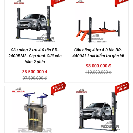
Cầu nâng 2 trụ 4.0 tấn BR-
Cầu nâng 4 trụ 4.0 tấn BR-
2400BM2- Cáp dưới-Giật cóc
4400AL Loại kiểm tra góc lái
hãm 2 phía
98.000.000 đ
35.500.000 đ
119.000.000 đ
37.500.000 đ