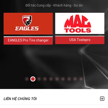
Đối tác Cung cấp - Khách hàng - Dự án
USA Toolspro
EANGLES Pro Tire changer
LIÊN HỆ CHÚNG TÔI