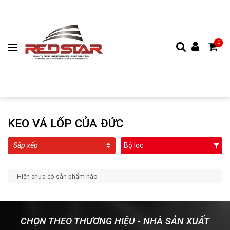
0
KEO VÁ LỐP CỦA ĐỨC
Bộ lọc
Hiện chưa có sản phẩm nào
CHỌN THEO THƯƠNG HIỆU - NHÀ SẢN XUẤT