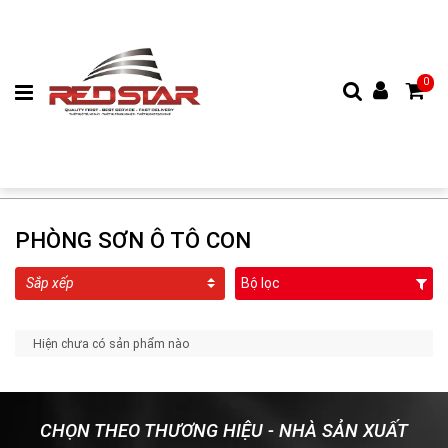
0
PHÒNG SƠN Ô TÔ CON
Bộ lọc
Hiện chưa có sản phẩm nào
CHỌN THEO THƯƠNG HIỆU - NHÀ SẢN XUẤT