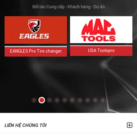
Đối tác Cung cấp - Khách hàng - Dự án
USA Toolspro
EANGLES Pro Tire changer
LIÊN HỆ CHÚNG TÔI