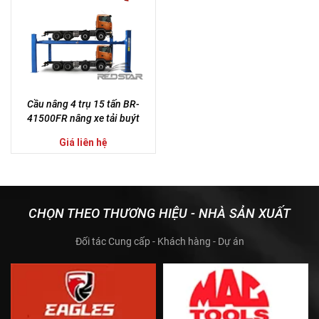
Cầu nâng 4 trụ 15 tấn BR-
41500FR nâng xe tải buýt
Giá liên hệ
CHỌN THEO THƯƠNG HIỆU - NHÀ SẢN XUẤT
Đối tác Cung cấp - Khách hàng - Dự án