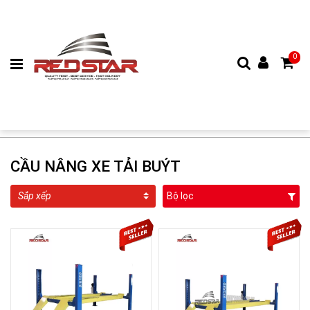
0
CẦU NÂNG XE TẢI BUÝT
Bộ lọc