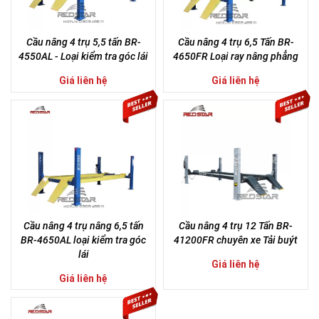
Cầu nâng 4 trụ 5,5 tấn BR-
Cầu nâng 4 trụ 6,5 Tấn BR-
4550AL - Loại kiểm tra góc lái
4650FR Loại ray nâng phẳng
Giá liên hệ
Giá liên hệ
Cầu nâng 4 trụ nâng 6,5 tấn
Cầu nâng 4 trụ 12 Tấn BR-
BR-4650AL loại kiểm tra góc
41200FR chuyên xe Tải buýt
lái
Giá liên hệ
Giá liên hệ