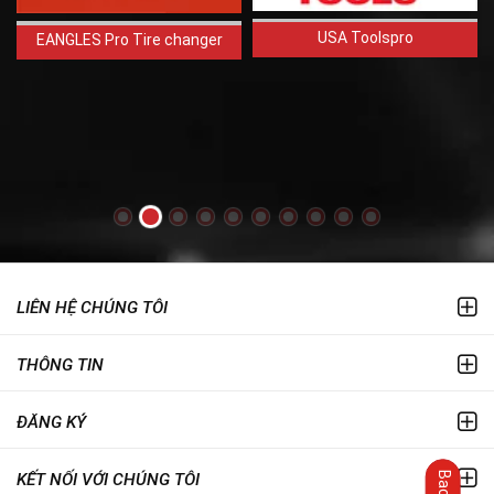
USA Toolspro
EANGLES Pro Tire changer
LIÊN HỆ CHÚNG TÔI
THÔNG TIN
ĐĂNG KÝ
KẾT NỐI VỚI CHÚNG TÔI