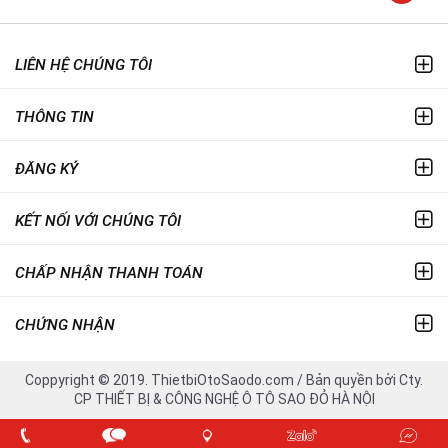
LIÊN HỆ CHÚNG TÔI
THÔNG TIN
ĐĂNG KÝ
KẾT NỐI VỚI CHÚNG TÔI
CHẤP NHẬN THANH TOÁN
CHỨNG NHẬN
Coppyright © 2019. ThietbiOtoSaodo.com / Bản quyền bởi Cty.
CP THIẾT BỊ & CÔNG NGHỆ Ô TÔ SAO ĐỎ HÀ NỘI