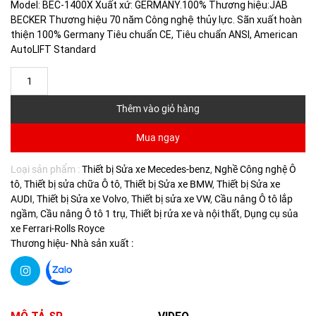
Model: BEC-1400X Xuất xứ: GERMANY.100% Thương hiệu:JAB
BECKER Thương hiệu 70 năm Công nghệ thủy lực. Sãn xuất hoàn
thiện 100% Germany Tiêu chuẩn CE, Tiêu chuẩn ANSI, American
AutoLIFT Standard
Thêm vào giỏ hàng
Mua ngay
Loại sản phẩm :
Thiết bị Sửa xe Mecedes-benz
Nghề Công nghệ Ô
tô
Thiết bị sửa chữa Ô tô
Thiết bị Sửa xe BMW
Thiết bị Sửa xe
AUDI
Thiết bị Sửa xe Volvo
Thiết bị sửa xe VW
Cầu nâng Ô tô lắp
ngầm
Cầu nâng Ô tô 1 trụ
Thiết bị rửa xe và nội thất
Dụng cụ sủa
xe Ferrari-Rolls Royce
Thương hiệu- Nhà sản xuất :