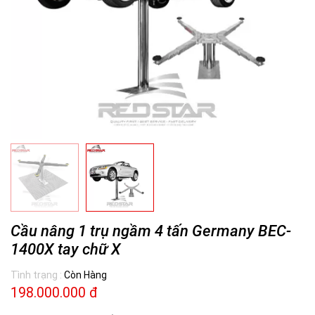
Cầu nâng 1 trụ ngầm 4 tấn Germany BEC-
1400X tay chữ X
Tình trạng :
Còn Hàng
198.000.000 đ