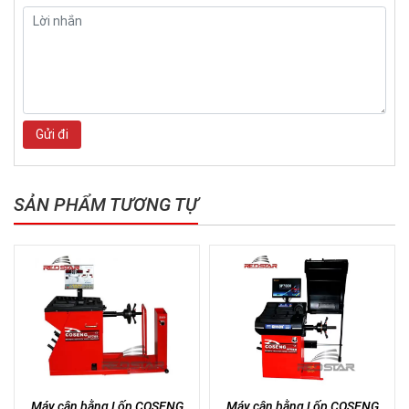
Gửi đi
SẢN PHẨM TƯƠNG TỰ
Máy cân bằng Lốp COSENG
Máy cân bằng Lốp COSENG