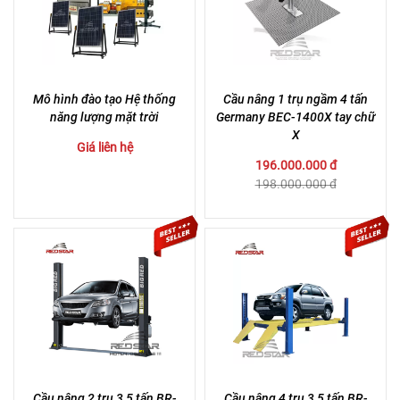
Mô hình đào tạo Hệ thống
Cầu nâng 1 trụ ngầm 4 tấn
năng lượng mặt trời
Germany BEC-1400X tay chữ
X
Giá liên hệ
196.000.000 đ
198.000.000 đ
Cầu nâng 2 trụ 3,5 tấn BR-
Cầu nâng 4 trụ 3,5 tấn BR-