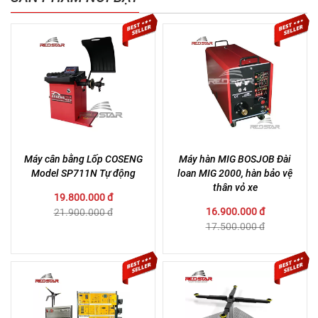
Máy cân bằng Lốp COSENG
Máy hàn MIG BOSJOB Đài
Model SP711N Tự động
loan MIG 2000, hàn bảo vệ
thân vỏ xe
19.800.000 đ
16.900.000 đ
21.900.000 đ
17.500.000 đ