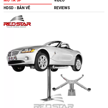
MÔ TẢ SP
VIDEO
HDSD - BẢN VẼ
REVIEWS