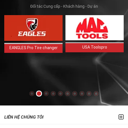
Đối tác Cung cấp - Khách hàng - Dự án
USA Toolspro
EANGLES Pro Tire changer
LIÊN HỆ CHÚNG TÔI