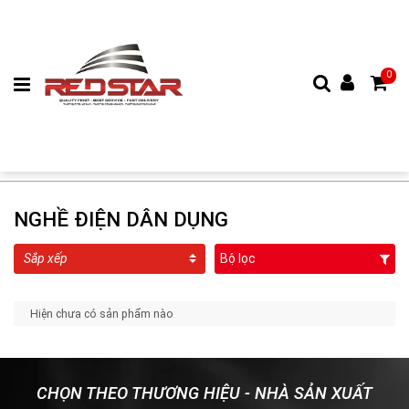
0
NGHỀ ĐIỆN DÂN DỤNG
Bộ lọc
Hiện chưa có sản phẩm nào
CHỌN THEO THƯƠNG HIỆU - NHÀ SẢN XUẤT