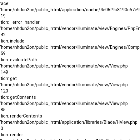
race:
: /home/nhdun2on/public_html/application/cache/4e06f9a8190c57
 19
tion: _error_handler
: /home/nhdun2on/public_html/vendor/illuminate/view/Engines/PhpE
 42
tion: include
: /home/nhdun2on/public_html/vendor/illuminate/view/Engines/Compi
 59
tion: evaluatePath
: /home/nhdun2on/public_html/vendor/illuminate/view/View.php
: 149
tion: get
: /home/nhdun2on/public_html/vendor/illuminate/view/View.php
: 120
tion: getContents
: /home/nhdun2on/public_html/vendor/illuminate/view/View.php
 85
tion: renderContents
: /home/nhdun2on/public_html/application/libraries/Blade/HView.php
 0
tion: render