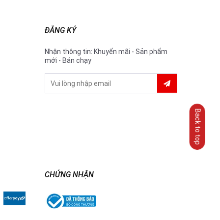
ĐĂNG KÝ
Nhận thông tin: Khuyến mãi - Sản phẩm
mới - Bán chạy
Back to top
CHỨNG NHẬN