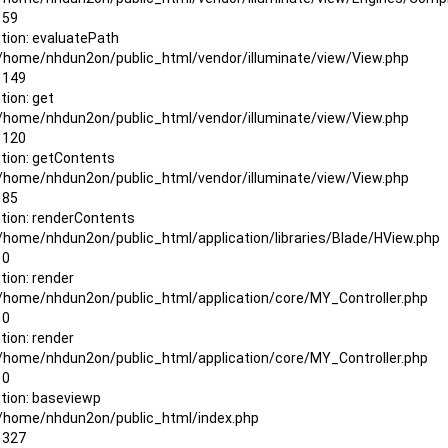
 59
tion: evaluatePath
: /home/nhdun2on/public_html/vendor/illuminate/view/View.php
: 149
tion: get
: /home/nhdun2on/public_html/vendor/illuminate/view/View.php
: 120
tion: getContents
: /home/nhdun2on/public_html/vendor/illuminate/view/View.php
 85
tion: renderContents
: /home/nhdun2on/public_html/application/libraries/Blade/HView.php
 0
tion: render
: /home/nhdun2on/public_html/application/core/MY_Controller.php
 0
tion: render
: /home/nhdun2on/public_html/application/core/MY_Controller.php
 0
tion: baseviewp
: /home/nhdun2on/public_html/index.php
: 327