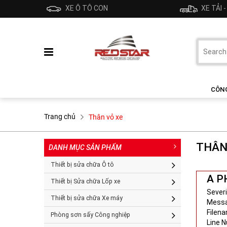
XE Ô TÔ CON
XE TẢI 
CÔN
Trang chủ
Thân vỏ xe
THÂN
DANH MỤC SẢN PHẨM
Thiết bị sửa chữa Ô tô
A P
Thiết bị Sửa chữa Lốp xe
Severi
Thiết bị sửa chữa Xe máy
Messag
Filen
Phòng sơn sấy Công nghiệp
Line 