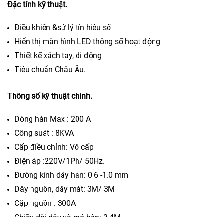
Đặc tính kỹ thuật.
Điều khiển &sử lý tín hiệu số
Hiển thị màn hình LED thông số hoạt động
Thiết kế xách tay, di động
Tiêu chuẩn Châu Âu.
Thông số kỹ thuật chính.
Dòng hàn Max : 200 A
Công suát : 8KVA
Cấp điều chỉnh: Vô cấp
Điện áp :220V/1Ph/ 50Hz.
Đường kính dây hàn: 0.6 -1.0 mm
Dây nguồn, dây mát: 3M/ 3M
Cặp nguồn : 300A