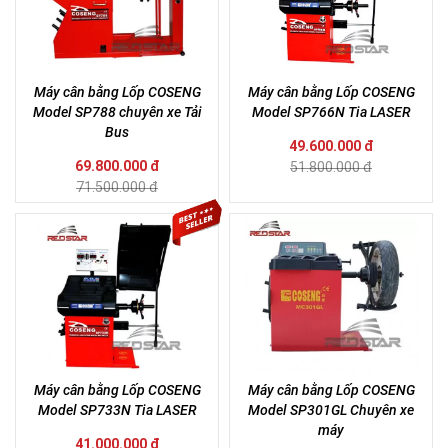
Máy cân bằng Lốp COSENG
Máy cân bằng Lốp COSENG
Model SP788 chuyên xe Tải
Model SP766N Tia LASER
Bus
49.600.000 đ
69.800.000 đ
51.800.000 đ
71.500.000 đ
Máy cân bằng Lốp COSENG
Máy cân bằng Lốp COSENG
Model SP733N Tia LASER
Model SP301GL Chuyên xe
máy
41.000.000 đ