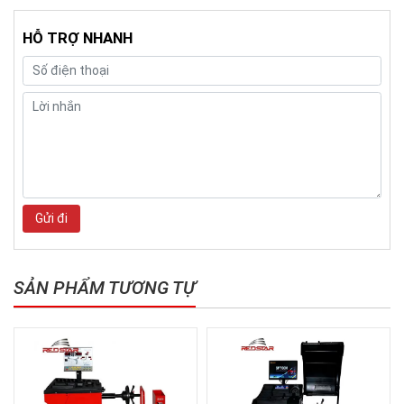
HỖ TRỢ NHANH
Gửi đi
SẢN PHẨM TƯƠNG TỰ