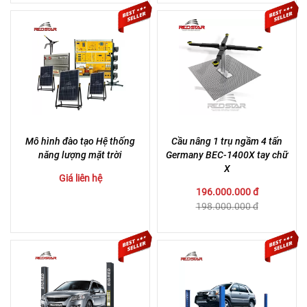
Mô hình đào tạo Hệ thống
Cầu nâng 1 trụ ngầm 4 tấn
năng lượng mặt trời
Germany BEC-1400X tay chữ
X
Giá liên hệ
196.000.000 đ
198.000.000 đ