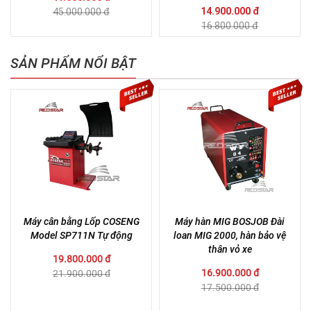
14.900.000 đ
45.000.000 đ
16.800.000 đ
SẢN PHẨM NỔI BẬT
Máy cân bằng Lốp COSENG
Máy hàn MIG BOSJOB Đài
Model SP711N Tự động
loan MIG 2000, hàn bảo vệ
thân vỏ xe
19.800.000 đ
16.900.000 đ
21.900.000 đ
17.500.000 đ