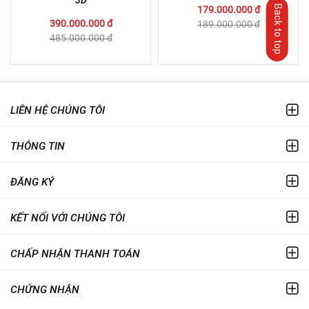
3D
Back to top
179.000.000 đ
390.000.000 đ
189.000.000 đ
485.000.000 đ
LIÊN HỆ CHÚNG TÔI
THÔNG TIN
ĐĂNG KÝ
KẾT NỐI VỚI CHÚNG TÔI
CHẤP NHẬN THANH TOÁN
CHỨNG NHẬN