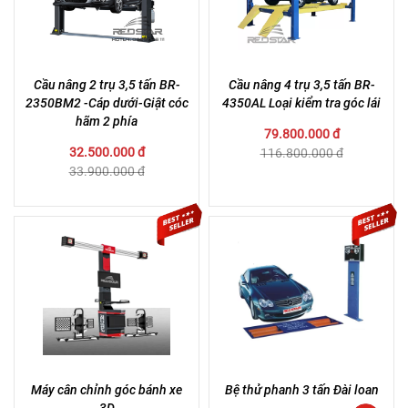
Cầu nâng 2 trụ 3,5 tấn BR-
Cầu nâng 4 trụ 3,5 tấn BR-
2350BM2 -Cáp dưới-Giật cóc
4350AL Loại kiểm tra góc lái
hãm 2 phía
79.800.000 đ
32.500.000 đ
116.800.000 đ
33.900.000 đ
Máy cân chỉnh góc bánh xe
Bệ thử phanh 3 tấn Đài loan