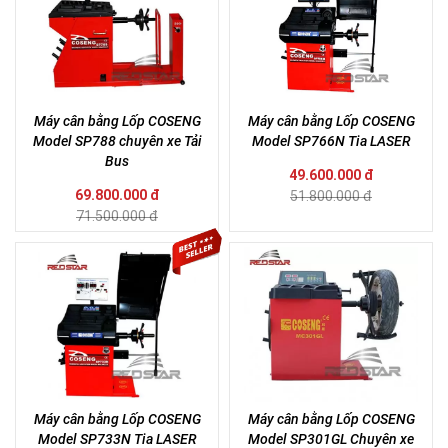
Máy cân bằng Lốp COSENG
Máy cân bằng Lốp COSENG
Model SP788 chuyên xe Tải
Model SP766N Tia LASER
Bus
49.600.000 đ
69.800.000 đ
51.800.000 đ
71.500.000 đ
Máy cân bằng Lốp COSENG
Máy cân bằng Lốp COSENG
Model SP733N Tia LASER
Model SP301GL Chuyên xe