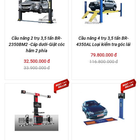
Cầu nâng 2 trụ 3,5 tấn BR-
Cầu nâng 4 trụ 3,5 tấn BR-
2350BM2 -Cáp dưới-Giật cóc
4350AL Loại kiểm tra góc lái
hãm 2 phía
79.800.000 đ
32.500.000 đ
116.800.000 đ
33.900.000 đ