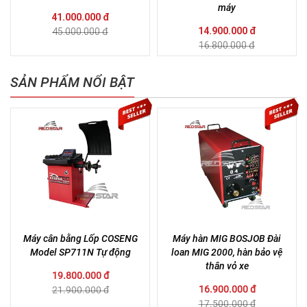
máy
41.000.000 đ
14.900.000 đ
45.000.000 đ
16.800.000 đ
SẢN PHẨM NỔI BẬT
Máy cân bằng Lốp COSENG
Máy hàn MIG BOSJOB Đài
Model SP711N Tự động
loan MIG 2000, hàn bảo vệ
thân vỏ xe
19.800.000 đ
16.900.000 đ
21.900.000 đ
17.500.000 đ