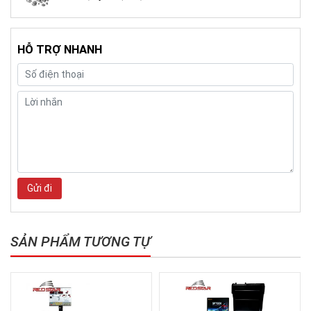
HỖ TRỢ NHANH
Gửi đi
SẢN PHẨM TƯƠNG TỰ