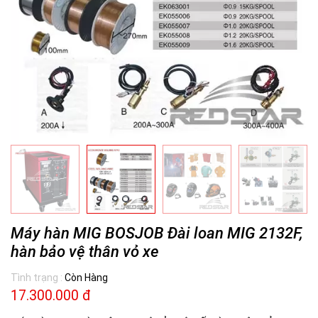
Máy hàn MIG BOSJOB Đài loan MIG 2132F,
hàn bảo vệ thân vỏ xe
Tình trạng :
Còn Hàng
17.300.000 đ