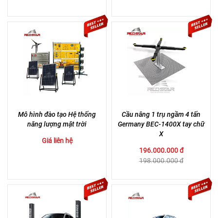
Mô hình đào tạo Hệ thống
Cầu nâng 1 trụ ngầm 4 tấn
năng lượng mặt trời
Germany BEC-1400X tay chữ
X
Giá liên hệ
196.000.000 đ
198.000.000 đ