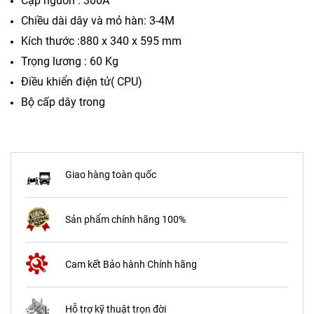
Cặp nguồn : 300A
Chiều dài dây và mỏ hàn: 3-4M
Kích thước :880 x 340 x 595 mm
Trọng lương : 60 Kg
Điều khiển điện tử( CPU)
Bộ cấp dây trong
Giao hàng toàn quốc
Sản phẩm chính hãng 100%
Cam kết Bảo hành Chính hãng
Hỗ trợ kỹ thuật trọn đời