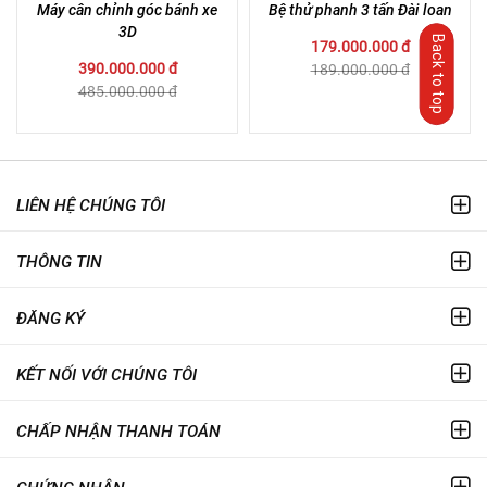
Máy cân chỉnh góc bánh xe
Bệ thử phanh 3 tấn Đài loan
3D
Back to top
179.000.000 đ
390.000.000 đ
189.000.000 đ
485.000.000 đ
LIÊN HỆ CHÚNG TÔI
THÔNG TIN
ĐĂNG KÝ
KẾT NỐI VỚI CHÚNG TÔI
CHẤP NHẬN THANH TOÁN