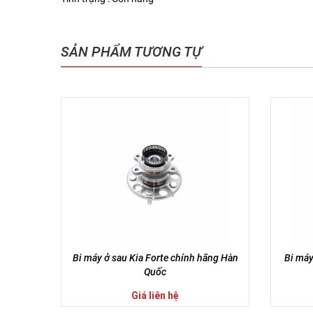
SẢN PHẨM TƯƠNG TỰ
Bi máy ở sau Kia Forte chính hãng Hàn
Bi máy
Quốc
Giá liên hệ