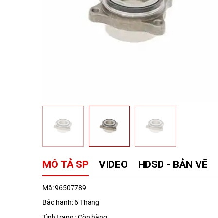
MÔ TẢ SP
VIDEO
HDSD - BẢN VẼ
Mã: 96507789
Bảo hành: 6 Tháng
Tình trạng : Còn hàng