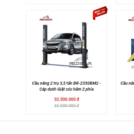
Cầu nâng 2 trụ 3,5 tấn BR-2350BM2 -
Cầu nâ
Cáp dưới-Giật cóc hãm 2 phía
32.500.000 đ
33.900.000 đ