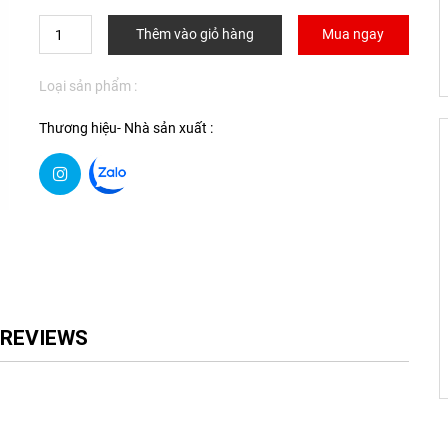
Thêm vào giỏ hàng
Mua ngay
Loại sản phẩm :
Thương hiệu- Nhà sản xuất :
REVIEWS