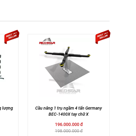
g lượng
Cầu nâng 1 trụ ngầm 4 tấn Germany
BEC-1400X tay chữ X
196.000.000 đ
198.000.000 đ