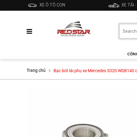
XE Ô TÔ CON
XE TẢI 
CÔN
Trang chủ
Bạc bót lái phụ xe Mercedes S320 WDB140 