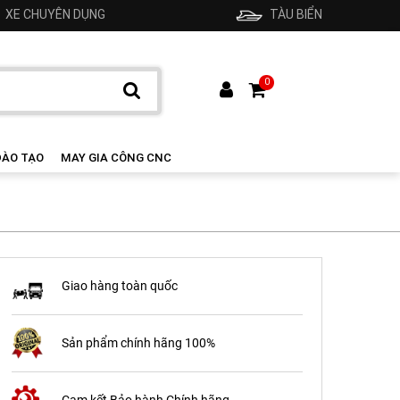
XE CHUYÊN DỤNG
TÀU BIỂN
0
ĐÀO TẠO
MAY GIA CÔNG CNC
Giao hàng toàn quốc
Sản phẩm chính hãng 100%
Cam kết Bảo hành Chính hãng