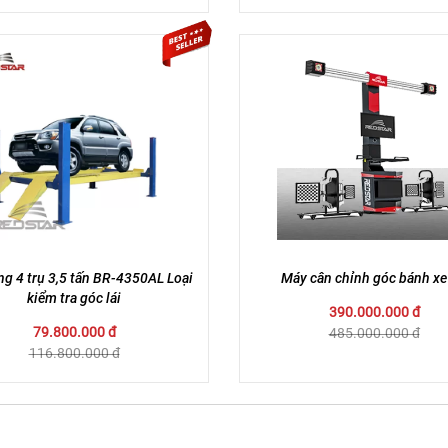
ng 4 trụ 3,5 tấn BR-4350AL Loại
Máy cân chỉnh góc bánh xe
kiểm tra góc lái
390.000.000 đ
79.800.000 đ
485.000.000 đ
116.800.000 đ