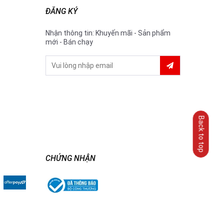
ĐĂNG KÝ
Nhận thông tin: Khuyến mãi - Sản phẩm
mới - Bán chạy
Back to top
CHỨNG NHẬN