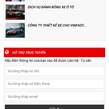
DỊCH VỤ ĐÁNH BÓNG XE Ô TÔ
CÔNG TY THIẾT KẾ XE CHO VINFAST…
HỖ TRỢ TRỰC TUYẾN
Hãy điền thông tin của bạn vào để được Liên hệ -Tư vấn