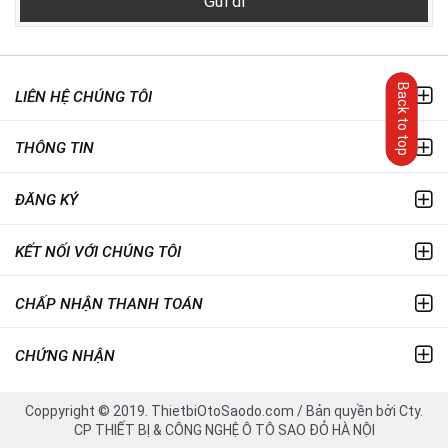
Gửi đi
Back to top
LIÊN HỆ CHÚNG TÔI
THÔNG TIN
ĐĂNG KÝ
KẾT NỐI VỚI CHÚNG TÔI
CHẤP NHẬN THANH TOÁN
CHỨNG NHẬN
Coppyright © 2019. ThietbiOtoSaodo.com / Bản quyền bởi Cty.
CP THIẾT BỊ & CÔNG NGHỆ Ô TÔ SAO ĐỎ HÀ NỘI