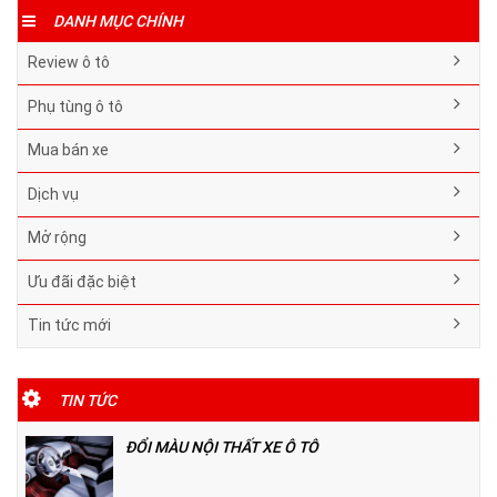
DANH MỤC CHÍNH
Review ô tô
Phụ tùng ô tô
Mua bán xe
Dịch vụ
Mở rộng
Ưu đãi đặc biệt
Tin tức mới
TIN TỨC
ĐỔI MÀU NỘI THẤT XE Ô TÔ