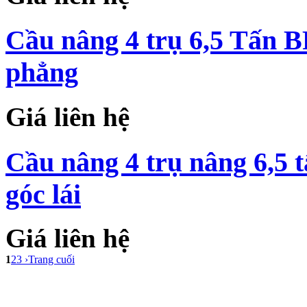
Cầu nâng 4 trụ 6,5 Tấn 
phẳng
Giá liên hệ
Cầu nâng 4 trụ nâng 6,5 
góc lái
Giá liên hệ
1
2
3
›
Trang cuối