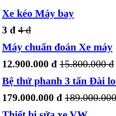
Xe kéo Máy bay
3 đ
4 đ
Máy chuẩn đoán Xe máy
12.900.000 đ
15.800.000 đ
Bệ thử phanh 3 tấn Đài l
179.000.000 đ
189.000.000
Thiết bị sửa xe VW